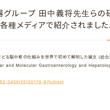
器グループ 田中義将先生らの
各種メディアで紹介されました
どる脳中枢の仕組みを世界で初めて解明した論文 (総
d Molecular Gastroenterology and Hepato
352-345X(25)00176-6/fulltext