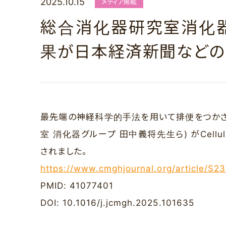
2025.10.15
メディア掲載
総合消化器研究室消化
果が日本経済新聞などの
最先端の神経科学的手法を用いて排便をつかさ
室 消化器グループ 田中義将先生ら) がCellular an
されました。
https://www.cmghjournal.org/article/S2
PMID: 41077401
DOI: 10.1016/j.jcmgh.2025.101635