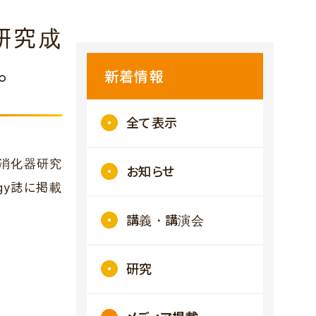
研究成
。
新着情報
全て表示
合消化器研究
お知らせ
logy誌に掲載
講義・講演会
研究