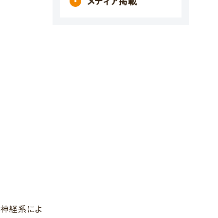
メディア掲載
枢神経系によ