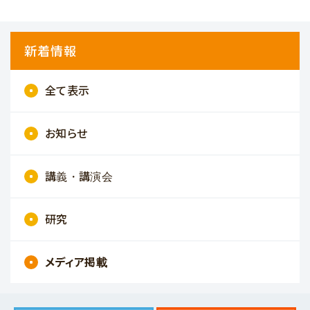
新着情報
全て表示
お知らせ
講義・講演会
研究
メディア掲載