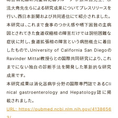
流大尭先生らによる研究成果についてプレスリリースを
行い、西日本新聞および共同通信にて紹介されました。
本研究は、これまで食事のつかえ感や嚥下困難の主病
因とされてきた食道収縮相の障害だけでは説明困難な
症状に対し、食道拡張相の障害という病態概念に着目
したもので、University of California San Diegoの
Ravinder Mittal教授らとの国際共同研究により、これ
までにない独自の診断手法を開発した革新的な研究
成果です。
本研究成果は消化器病学分野の国際専門誌であるCli
nical gastroenterology and Hepatology誌に掲
載されました。
URL: https://pubmed.ncbi.nlm.nih.gov/4138656
3/