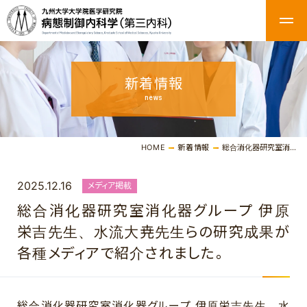
新着情報
news
HOME
新着情報
総合消化器研究室消化器グループ 伊原栄吉先生、水流大尭先生らの研究成果が各種メディアで紹介されました。
2025.12.16
メディア掲載
総合消化器研究室消化器グループ 伊原
栄吉先生、水流大尭先生らの研究成果が
各種メディアで紹介されました。
総合消化器研究室消化器グループ 伊原栄吉先生、水