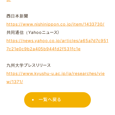
西日本新聞
https://www.nishinippon.co.jp/item/1433730/
共同通信（Yahooニュース）
https://news.yahoo.co.jp/articles/a65a7d7c951
7c21e0c9b2a405b944fd2f531fc1e
九州大学プレスリリース
https://www.kyushu-u.ac.jp/ja/researches/vie
w/1371/
一覧へ戻る